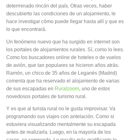
determinado rincón del país. Otras veces, haber
descubierto las condiciones de un alojamiento, le
hace investigar cómo puede llegar hasta allí y que es
lo que encontrará.
Un fenómeno nuevo que ha surgido en internet son
los portales de alojamientos rurales. Sí, como lo lees.
Como los buscadores online de hoteles o de vuelos
de avión, que tan populares se hicieron años atrás.
Ramón, un chico de 35 años de Leganés (Madrid)
comenta que ha reservado el alojamiento de varias
de sus escapadas en
Ruralzoom
, uno de estos
novedosos portales de turismo rural.
Y es que al turista rural no le gusta improvisar. Va
programando sus viajes con antelación. Como si
estuviera visualizando mentalmente su escapada
antes de realizarla. Luego, en la mayoría de los
casos, se sorprende. Le resulta más gratificante lo