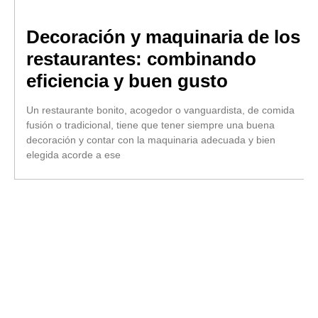
Decoración y maquinaria de los
restaurantes: combinando
eficiencia y buen gusto
Un restaurante bonito, acogedor o vanguardista, de comida
fusión o tradicional, tiene que tener siempre una buena
decoración y contar con la maquinaria adecuada y bien
elegida acorde a ese