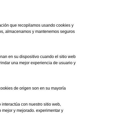
rmación que recopilamos usando cookies y
samos, almacenamos y mantenemos seguros
an en su dispositivo cuando el sitio web
rindar una mejor experiencia de usuario y
s cookies de origen son en su mayoría
interactúa con nuestro sitio web,
o mejor y mejorado. experimentar y