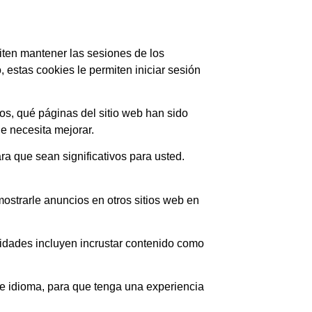
iten mantener las sesiones de los
estas cookies le permiten iniciar sesión
cos, qué páginas del sitio web han sido
de necesita mejorar.
ra que sean significativos para usted.
ostrarle anuncios en otros sitios web en
lidades incluyen incrustar contenido como
de idioma, para que tenga una experiencia