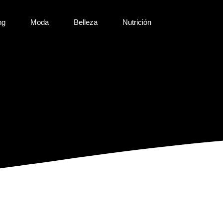
ng
Moda
Belleza
Nutrición