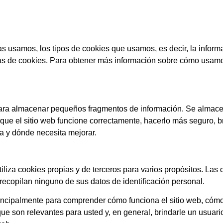
las usamos, los tipos de cookies que usamos, es decir, la info
ncias de cookies. Para obtener más información sobre cómo u
para almacenar pequeños fragmentos de información. Se almacen
ue el sitio web funcione correctamente, hacerlo más seguro, b
a y dónde necesita mejorar.
tiliza cookies propias y de terceros para varios propósitos. La
recopilan ninguno de sus datos de identificación personal.
rincipalmente para comprender cómo funciona el sitio web, cómo 
ue son relevantes para usted y, en general, brindarle un usuari