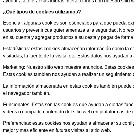
ayudar a acelerar sus futuras interacciones con nuestro sitio 
¿Qué tipos de cookies utilizamos?
Esencial: algunas cookies son esenciales para que pueda expe
usuarios y prevenir cualquier amenaza a la seguridad. No rec
en su cuenta y agregar productos a su cesta y pagar de forma
Estadísticas: estas cookies almacenan información como la cant
visitadas, la fuente de la visita, etc. Estos datos nos ayudan 
Marketing: Nuestro sitio web muestra anuncios. Estas cookies 
Estas cookies también nos ayudan a realizar un seguimiento d
La información almacenada en estas cookies también puede ser
el navegador también.
Funcionales: Estas son las cookies que ayudan a ciertas func
videos o compartir contenido del sitio web en plataformas de 
Preferencias: estas cookies nos ayudan a almacenar su confi
mejor y más eficiente en futuras visitas al sitio web.