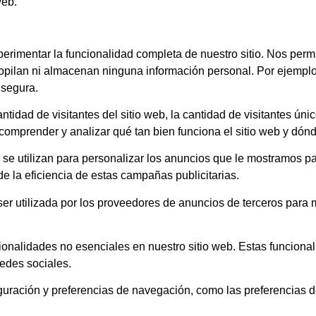
web.
rimentar la funcionalidad completa de nuestro sitio. Nos perm
opilan ni almacenan ninguna información personal. Por ejemplo, 
 segura.
idad de visitantes del sitio web, la cantidad de visitantes úni
a comprender y analizar qué tan bien funciona el sitio web y dón
se utilizan para personalizar los anuncios que le mostramos pa
e la eficiencia de estas campañas publicitarias.
 utilizada por los proveedores de anuncios de terceros para m
ionalidades no esenciales en nuestro sitio web. Estas funciona
redes sociales.
guración y preferencias de navegación, como las preferencias 