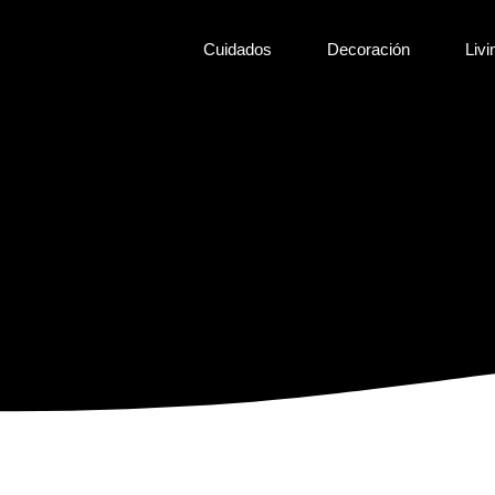
Cuidados
Decoración
Livi