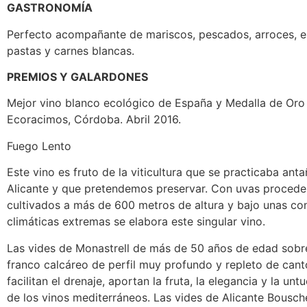
GASTRONOMÍA
Perfecto acompañante de mariscos, pescados, arroces, e
pastas y carnes blancas.
PREMIOS Y GALARDONES
Mejor vino blanco ecológico de España y Medalla de Oro
Ecoracimos, Córdoba. Abril 2016.
Fuego Lento
Este vino es fruto de la viticultura que se practicaba ant
Alicante y que pretendemos preservar. Con uvas procede
cultivados a más de 600 metros de altura y bajo unas co
climáticas extremas se elabora este singular vino.
Las vides de Monastrell de más de 50 años de edad sobr
franco calcáreo de perfil muy profundo y repleto de can
facilitan el drenaje, aportan la fruta, la elegancia y la un
de los vinos mediterráneos. Las vides de Alicante Bousch