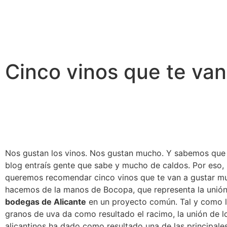
Cinco vinos que te va
Nos gustan los vinos. Nos gustan mucho. Y sabemos que 
blog entraís gente que sabe y mucho de caldos. Por eso,
queremos recomendar cinco vinos que te van a gustar m
hacemos de la manos de Bocopa, que representa la unión
bodegas de Alicante
en un proyecto común. Tal y como 
granos de uva da como resultado el racimo, la unión de lo
alicantinos ha dado como resultado una de las principal