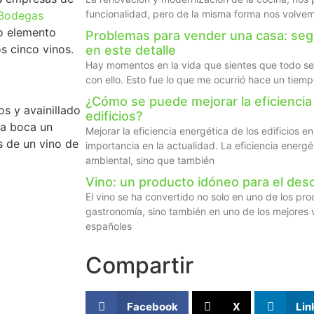
funcionalidad, pero de la misma forma nos volvem
Bodegas
o elemento
Problemas para vender una casa: se
s cinco vinos.
en este detalle
Hay momentos en la vida que sientes que todo se
con ello. Esto fue lo que me ocurrió hace un tie
¿Cómo se puede mejorar la eficiencia
s y avainillado
edificios?
la boca un
Mejorar la eficiencia energética de los edificios e
s de un vino de
importancia en la actualidad. La eficiencia energé
ambiental, sino que también
Vino: un producto idóneo para el des
El vino se ha convertido no solo en uno de los p
gastronomía, sino también en uno de los mejores 
españoles
Compartir
Facebook
X
Lin