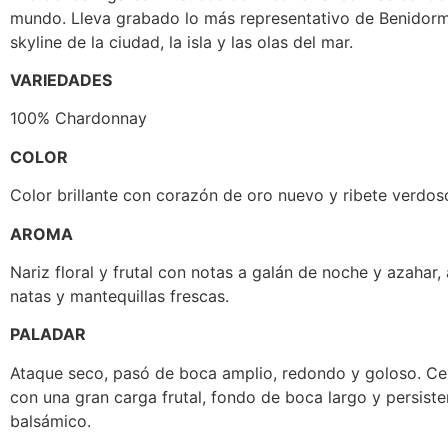
mundo. Lleva grabado lo más representativo de Benidorm e
skyline de la ciudad, la isla y las olas del mar.
VARIEDADES
100% Chardonnay
COLOR
Color brillante con corazón de oro nuevo y ribete verdos
AROMA
Nariz floral y frutal con notas a galán de noche y azahar,
natas y mantequillas frescas.
PALADAR
Ataque seco, pasó de boca amplio, redondo y goloso. Ce
con una gran carga frutal, fondo de boca largo y persiste
balsámico.