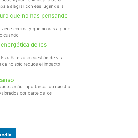
os a alegrar con ese lugar de la
guro que no has pensando
 viene encima y que no vas a poder
mpo cuando
 energética de los
n España es una cuestión de vital
tica no solo reduce el impacto
canso
roductos más importantes de nuestra
valorados por parte de los
kedIn