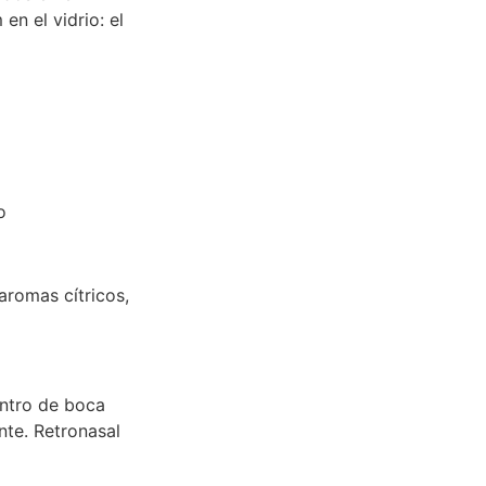
n el vidrio: el
o
 aromas cítricos,
ntro de boca
nte. Retronasal