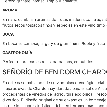
Cereza granate intenso, limpio y brillante.
AROMA
En nariz combinan aromas de frutas maduras con elegant
frutos secos tostados finos y especies en este vino tinto 
BOCA
En boca es carnoso, largo y de gran finura. Roble y fruta 
GASTRONOMÍA
Perfecto para carnes rojas, barbacoas, embutidos…
SEÑORÍO DE BENIDORM CHAR
En este caso hablamos de un vino blanco ecológico elab
mejores uvas de Chardonnay doradas bajo el sol de Alica
procedentes de viñedos de agricultura ecológica. Fresco
divertido. El diseño original de su envase es un homenaje
uno de los lugares turísticos del mediterráneo más conoc