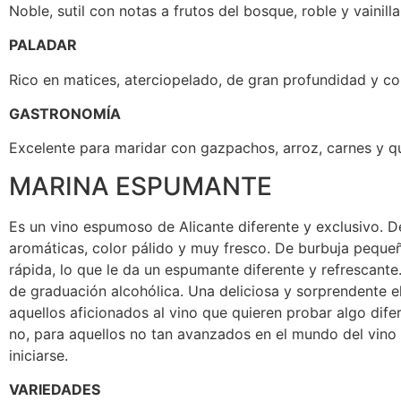
Noble, sutil con notas a frutos del bosque, roble y vainilla
PALADAR
Rico en matices, aterciopelado, de gran profundidad y co
GASTRONOMÍA
Excelente para maridar con gazpachos, arroz, carnes y q
MARINA ESPUMANTE
Es un vino espumoso de Alicante diferente y exclusivo. D
aromáticas, color pálido y muy fresco. De burbuja pequeñ
rápida, lo que le da un espumante diferente y refrescante
de graduación alcohólica. Una deliciosa y sorprendente e
aquellos aficionados al vino que quieren probar algo dif
no, para aquellos no tan avanzados en el mundo del vino
iniciarse.
VARIEDADES