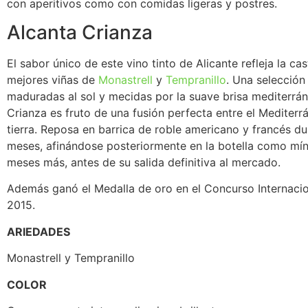
con aperitivos como con comidas ligeras y postres.
Alcanta Crianza
El sabor único de este vino tinto de Alicante refleja la cas
mejores viñas de
Monastrell
y
Tempranillo
. Una selección
maduradas al sol y mecidas por la suave brisa mediterrán
Crianza es fruto de una fusión perfecta entre el Mediterr
tierra. Reposa en barrica de roble americano y francés d
meses, afinándose posteriormente en la botella como mí
meses más, antes de su salida definitiva al mercado.
Además ganó el Medalla de oro en el Concurso Internaci
2015.
ARIEDADES
Monastrell y Tempranillo
COLOR