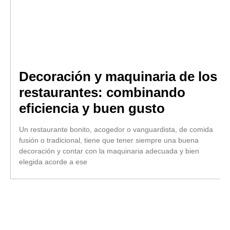
Decoración y maquinaria de los
restaurantes: combinando
eficiencia y buen gusto
Un restaurante bonito, acogedor o vanguardista, de comida
fusión o tradicional, tiene que tener siempre una buena
decoración y contar con la maquinaria adecuada y bien
elegida acorde a ese