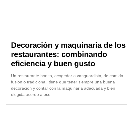
Decoración y maquinaria de los
restaurantes: combinando
eficiencia y buen gusto
Un restaurante bonito, acogedor o vanguardista, de comida
fusión o tradicional, tiene que tener siempre una buena
decoración y contar con la maquinaria adecuada y bien
elegida acorde a ese